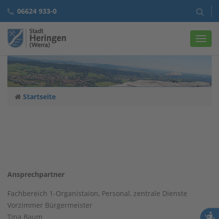
06624 933-0
Navig
Startseite
Ansprechpartner
Fachbereich 1-Organistaion, Personal, zentrale Dienste
Vorzimmer Bürgermeister
Tina Baum