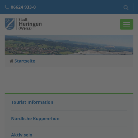
06624 933-0
Navig
Startseite
Tourist Information
Nördliche Kuppenrhön
Aktiv sein