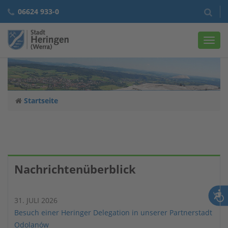
06624 933-0
Navig
Startseite
Nachrichtenüberblick
31. JULI 2026
Besuch einer Heringer Delegation in unserer Partnerstadt
Odolanów