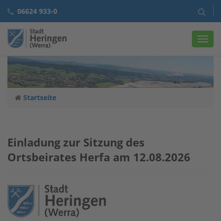
06624 933-0
Navig
Startseite
Einladung zur Sitzung des
Ortsbeirates Herfa am 12.08.2026