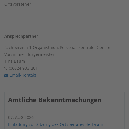
Ortsvorsteher
Ansprechpartner
Fachbereich 1-Organistaion, Personal, zentrale Dienste
Vorzimmer Bürgermeister
Tina Baum
(06624)933-201
Email-Kontakt
Amtliche Bekanntmachungen
07. AUG 2026
Einladung zur Sitzung des Ortsbeirates Herfa am