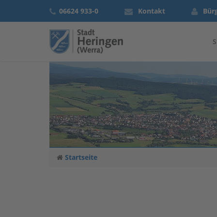
06624 933-0
Kontakt
Bür
S
Startseite