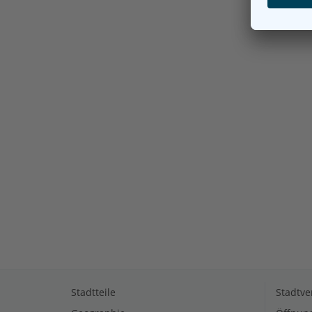
Stadtteile
Stadtve