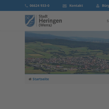
06624 933-0
Kontakt
Bür
S
Startseite