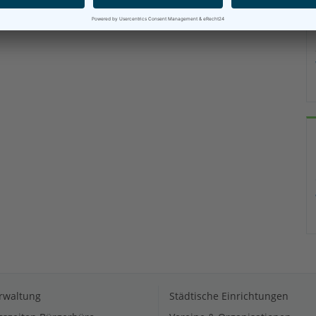
rwaltung
Städtische Einrichtungen