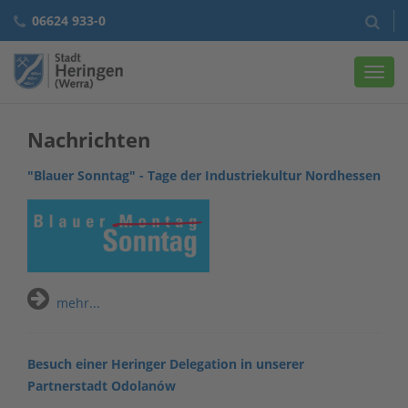
06624 933-0
Navig
Nachrichten
"Blauer Sonntag" - Tage der Industriekultur Nordhessen
mehr...
Besuch einer Heringer Delegation in unserer
Partnerstadt Odolanów