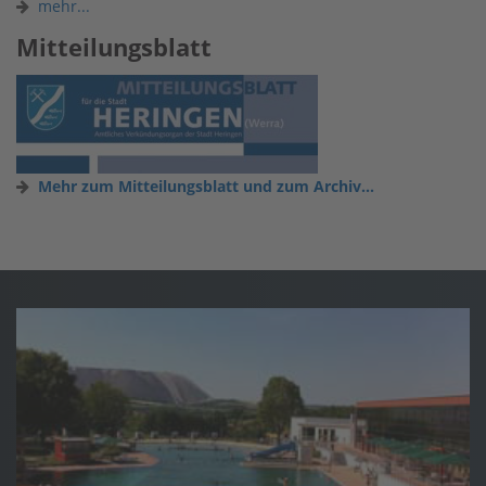
mehr...
Mitteilungsblatt
Mehr zum Mitteilungsblatt und zum Archiv...