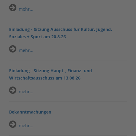
mehr...
Einladung - Sitzung Ausschuss für Kultur, Jugend,
Soziales + Sport am 20.8.26
mehr...
Einladung - Sitzung Haupt-, Finanz- und
Wirtschaftsausschuss am 13.08.26
mehr...
Bekanntmachungen
mehr...