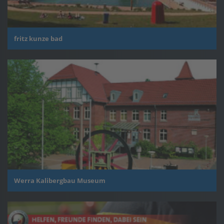
fritz kunze bad
Werra Kalibergbau Museum