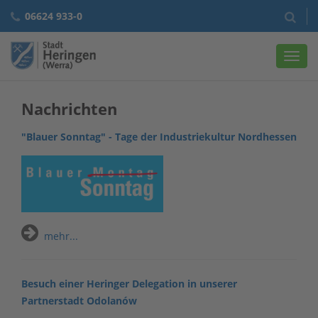
06624 933-0
Navig
Nachrichten
"Blauer Sonntag" - Tage der Industriekultur Nordhessen
mehr...
Besuch einer Heringer Delegation in unserer
Partnerstadt Odolanów