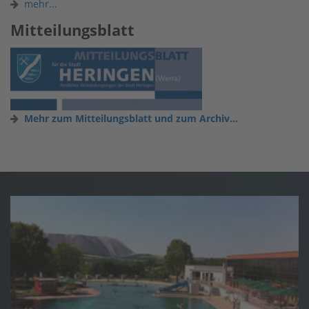
mehr...
Mitteilungsblatt
Mehr zum Mitteilungsblatt und zum Archiv...