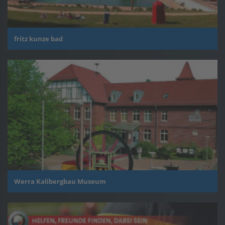
fritz kunze bad
Werra Kalibergbau Museum