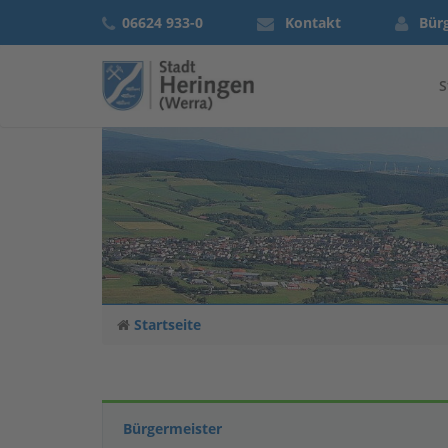
06624 933-0
Kontakt
Bür
S
Startseite
Bürgermeister